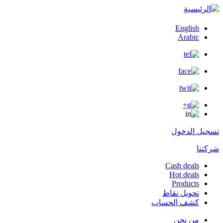
English
Arabic
تسجيل الدخول
شركتنا
Cash deals
Hot deals
user
Products
menu
تحويل نقاط
كشف الحساب
من نحن