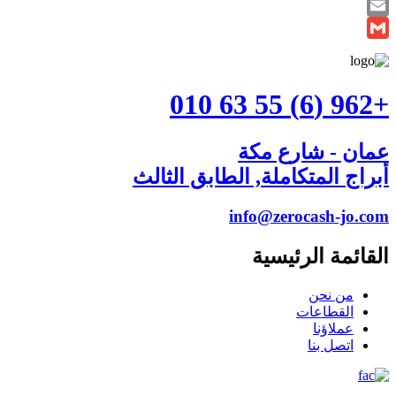
Twitter
Email
Gmail
+962 (6) 55 63 010
عمان - شارع مكة
أبراج المتكاملة, الطابق الثالث
info@zerocash-jo.com
القائمة الرئيسية
من نحن
القطاعات
عملاؤنا
اتصل بنا