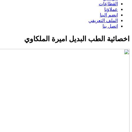
Main
القطاعات
عملاؤنا
navigation
انضم الينا
الملف التعريفي
اتصل بنا
اخصائية الطب البديل اميرة الملكاوي