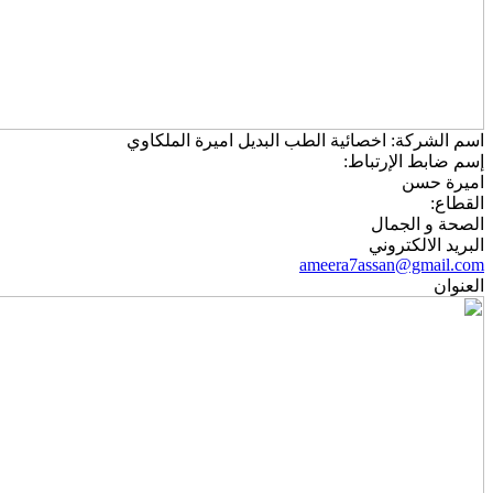
اسم الشركة:
اخصائية الطب البديل اميرة الملكاوي
إسم ضابط الإرتباط:
اميرة حسن
القطاع:
الصحة و الجمال
البريد الالكتروني
ameera7assan@gmail.com
العنوان