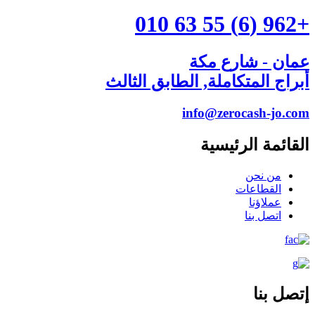
+962 (6) 55 63 010
عمان - شارع مكة
أبراج المتكاملة, الطابق الثالث
info@zerocash-jo.com
القائمة الرئيسية
من نحن
القطاعات
عملاؤنا
اتصل بنا
إتصل بنا