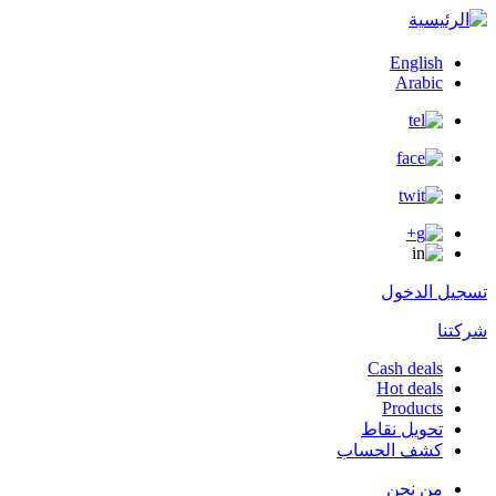
English
Arabic
تسجيل الدخول
شركتنا
Cash deals
Hot deals
user
Products
menu
تحويل نقاط
كشف الحساب
من نحن