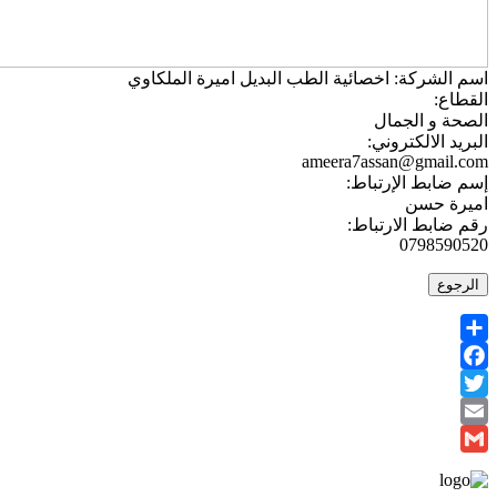
اسم الشركة:
اخصائية الطب البديل اميرة الملكاوي
القطاع:
الصحة و الجمال
البريد الالكتروني:
ameera7assan@gmail.com
إسم ضابط الإرتباط:
اميرة حسن
رقم ضابط الارتباط:
0798590520
الرجوع
Share
Facebook
Twitter
Email
Gmail